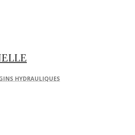
NELLE
NGINS HYDRAULIQUES