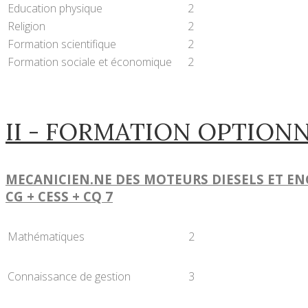
Education physique
2
Religion
2
Formation scientifique
2
Formation sociale et économique
2
II - FORMATION OPTION
MECANICIEN.NE DES MOTEURS DIESELS ET E
CG + CESS + CQ 7
Mathématiques
2
Connaissance de gestion
3