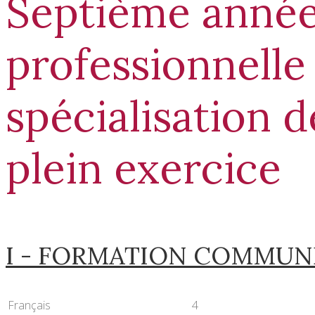
Septième anné
professionnelle
spécialisation d
plein exercice
I - FORMATION COMMUN
Français
4