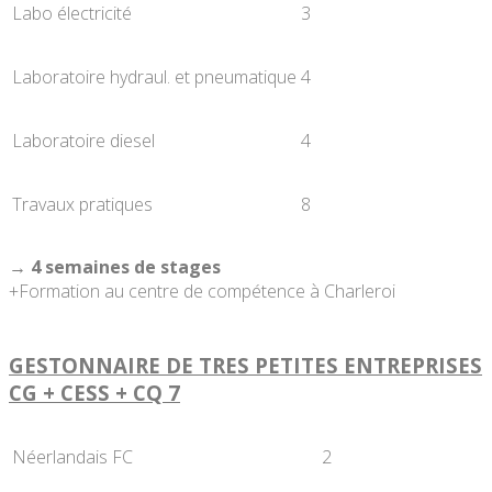
Labo électricité
3
Laboratoire hydraul. et pneumatique
4
Laboratoire diesel
4
Travaux pratiques
8
→ 4 semaines de stages
+Formation au centre de compétence à Charleroi
GESTONNAIRE DE TRES PETITES ENTREPRISES
CG + CESS + CQ 7
Néerlandais FC
2