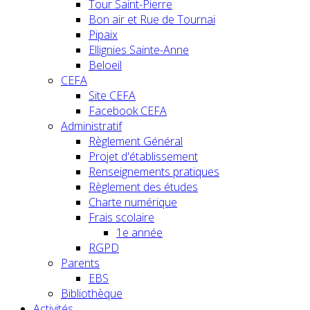
Tour Saint-Pierre
Bon air et Rue de Tournai
Pipaix
Ellignies Sainte-Anne
Beloeil
CEFA
Site CEFA
Facebook CEFA
Administratif
Règlement Général
Projet d'établissement
Renseignements pratiques
Règlement des études
Charte numérique
Frais scolaire
1e année
RGPD
Parents
EBS
Bibliothèque
Activités