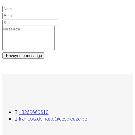
Envoyer le message
+3269669610
francois.delnatte@cespleuze.be