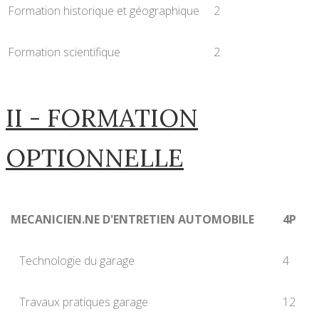
Formation historique et géographique
2
Formation scientifique
2
II - FORMATION
OPTIONNELLE
MECANICIEN.NE D'ENTRETIEN AUTOMOBILE
4P
Technologie du garage
4
Travaux pratiques garage
12