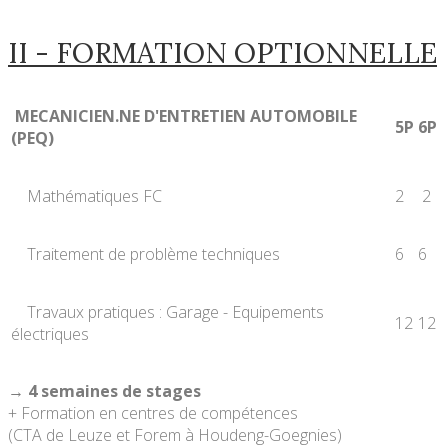
II - FORMATION OPTIONNELLE
MECANICIEN.NE D'ENTRETIEN AUTOMOBILE
5P
6P
(PEQ)
Mathématiques FC
2
2
Traitement de problème techniques
6
6
Travaux pratiques : Garage - Equipements
12
12
électriques
→ 4 semaines de stages
+ Formation en centres de compétences
(CTA de Leuze et Forem à Houdeng-Goegnies)