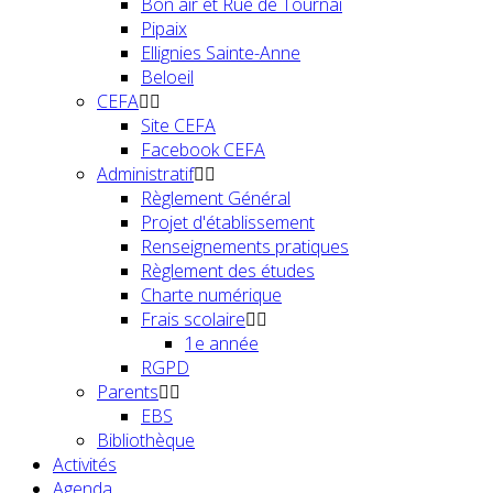
Bon air et Rue de Tournai
Pipaix
Ellignies Sainte-Anne
Beloeil
CEFA
Site CEFA
Facebook CEFA
Administratif
Règlement Général
Projet d'établissement
Renseignements pratiques
Règlement des études
Charte numérique
Frais scolaire
1e année
RGPD
Parents
EBS
Bibliothèque
Activités
Agenda