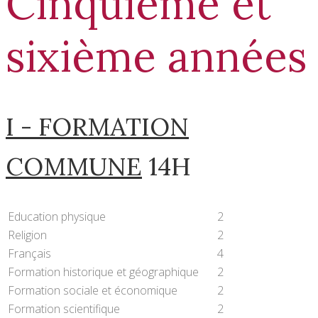
Cinquième et
sixième années
I - FORMATION
COMMUNE
14H
Education physique
2
Religion
2
Français
4
Formation historique et géographique
2
Formation sociale et économique
2
Formation scientifique
2