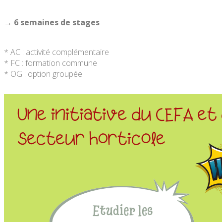
→ 6 semaines de stages
* AC : activité complémentaire
* FC : formation commune
* OG : option groupée