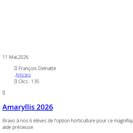
11
Mai,2026
François Delnatte
Articles
Clics : 135
Amaryllis 2026
Bravo à nos 6 élèves de l'option horticulture pour ce magnifiqu
aide précieuse.