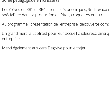
Sortie pédagogique enrichissante !
Les élèves de 3R1 et 3R4 sciences économiques, 3e Travaux de b
spécialisée dans la production de frites, croquettes et autres 
Au programme : présentation de l’entreprise, découverte compl
Un grand merci à Ecofrost pour leur accueil chaleureux ainsi 
entreprise.
Merci également aux cars Degrève pour le trajet!