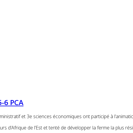
5-6 PCA
inistratif et 3e sciences économiques ont participé à l’animatio
urs d’Afrique de l’Est et tenté de développer la ferme la plus rési