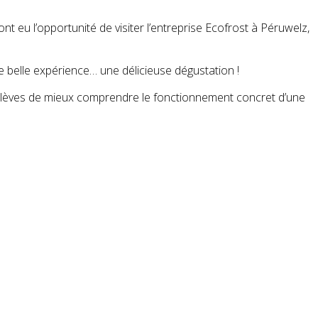
 eu l’opportunité de visiter l’entreprise Ecofrost à Péruwelz,
e belle expérience… une délicieuse dégustation !
os élèves de mieux comprendre le fonctionnement concret d’une