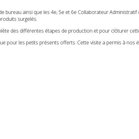
ureau ainsi que les 4e, 5e et 6e Collaborateur Administratif ont
produits surgelés.
ète des différentes étapes de production et pour clôturer cett
que pour les petits présents offerts. Cette visite a permis à n