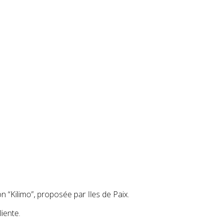
n “Kilimo”, proposée par Iles de Paix.
liente.