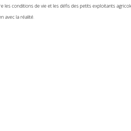
es conditions de vie et les défis des petits exploitants agricol
en avec la réalité.