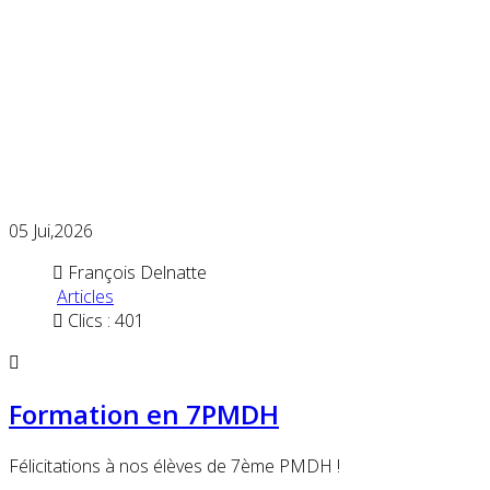
05
Jui,2026
François Delnatte
Articles
Clics : 401
Formation en 7PMDH
Félicitations à nos élèves de 7ème PMDH !