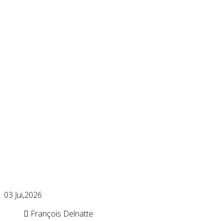
03
Jui,2026
François Delnatte