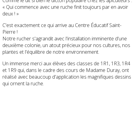
Comme le dit si bien le dicton populaire chez les apiculteurs :
« Qui commence avec une ruche finit toujours par en avoir
deux ! »
​C'est exactement ce qui arrive au Centre Éducatif Saint-
Pierre !
​Notre rucher s'agrandit avec l'installation imminente d'une
deuxième colonie, un atout précieux pour nos cultures, nos
plantes et l'équilibre de notre environnement.
​Un immense merci aux élèves des classes de 1R1, 1R3, 1R4
et 1R9 qui, dans le cadre des cours de Madame Duray, ont
réalisé avec beaucoup d'application les magnifiques dessins
qui ornent la ruche.