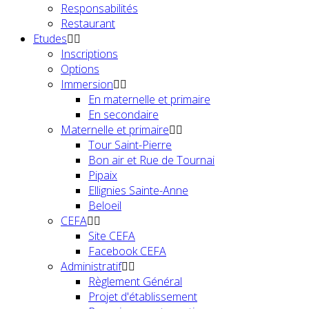
Responsabilités
Restaurant
Etudes
Inscriptions
Options
Immersion
En maternelle et primaire
En secondaire
Maternelle et primaire
Tour Saint-Pierre
Bon air et Rue de Tournai
Pipaix
Ellignies Sainte-Anne
Beloeil
CEFA
Site CEFA
Facebook CEFA
Administratif
Règlement Général
Projet d'établissement