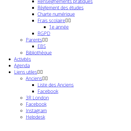
Renseignements pratiques
Règlement des études
Charte numérique
Frais scolaire
1e année
RGPD
Parents
EBS
Bibliothèque
Activités
Agenda
Liens utiles
Anciens
Liste des Anciens
Facebook
3R London
Facebook
Instagram
Helpdesk