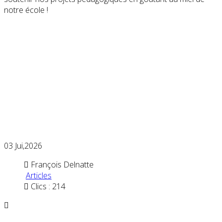
notre école !
03
Jui,2026
François Delnatte
Articles
Clics : 214