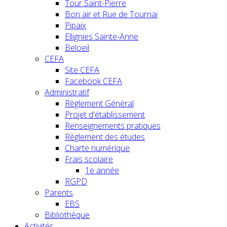
Tour Saint-Pierre
Bon air et Rue de Tournai
Pipaix
Ellignies Sainte-Anne
Beloeil
CEFA
Site CEFA
Facebook CEFA
Administratif
Règlement Général
Projet d'établissement
Renseignements pratiques
Règlement des études
Charte numérique
Frais scolaire
1e année
RGPD
Parents
EBS
Bibliothèque
Activités