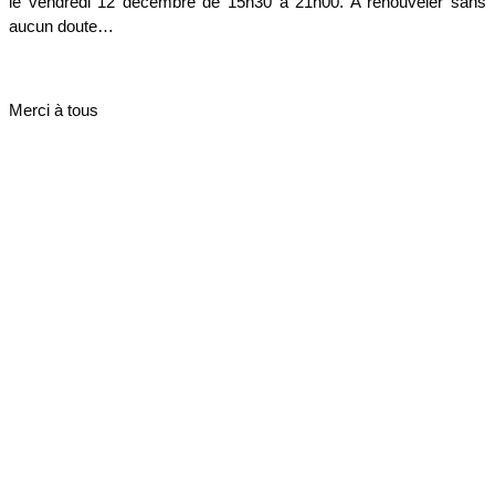
le vendredi 12 décembre de 15h30 à 21h00. A renouveler sans
aucun doute…
Merci à tous