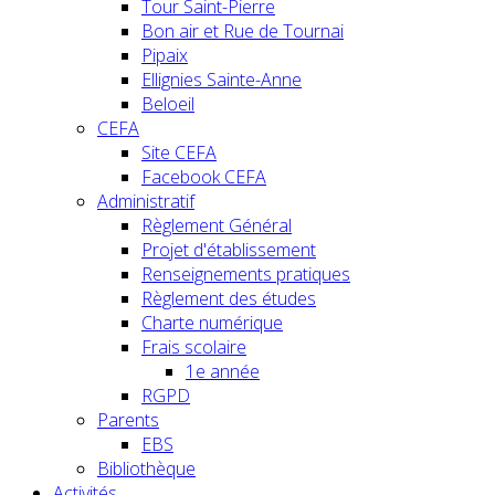
Tour Saint-Pierre
Bon air et Rue de Tournai
Pipaix
Ellignies Sainte-Anne
Beloeil
CEFA
Site CEFA
Facebook CEFA
Administratif
Règlement Général
Projet d'établissement
Renseignements pratiques
Règlement des études
Charte numérique
Frais scolaire
1e année
RGPD
Parents
EBS
Bibliothèque
Activités