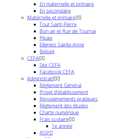
En maternelle et primaire
En secondaire
Maternelle et primaire
Tour Saint-Pierre
Bon air et Rue de Tournai
Pipaix
Ellignies Sainte-Anne
Beloeil
CEFA
Site CEFA
Facebook CEFA
Administratif
Règlement Général
Projet d'établissement
Renseignements pratiques
Règlement des études
Charte numérique
Frais scolaire
1e année
RGPD