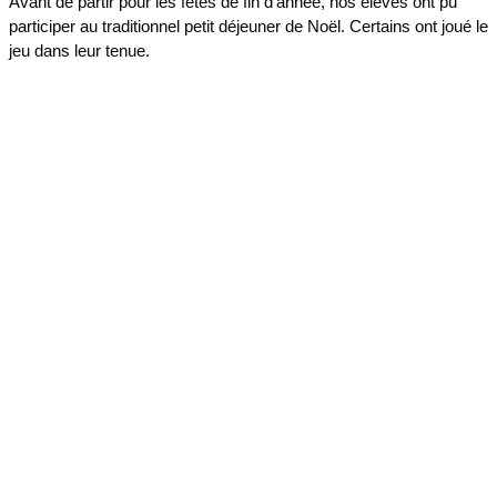
Avant de partir pour les fêtes de fin d'année, nos élèves ont pu
participer au traditionnel petit déjeuner de Noël. Certains ont joué le
jeu dans leur tenue.