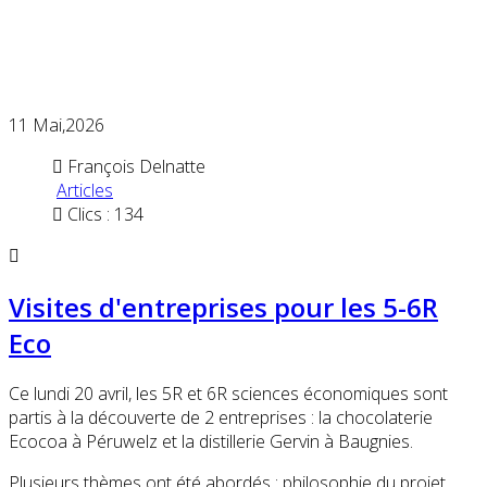
11
Mai,2026
François Delnatte
Articles
Clics : 134
Visites d'entreprises pour les 5-6R
Eco
Ce lundi 20 avril, les 5R et 6R sciences économiques sont
partis à la découverte de 2 entreprises : la chocolaterie
Ecocoa à Péruwelz et la distillerie Gervin à Baugnies.
Plusieurs thèmes ont été abordés : philosophie du projet,