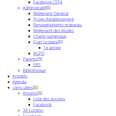
Facebook CEFA
Administratif
Règlement Général
Projet d'établissement
Renseignements pratiques
Règlement des études
Charte numérique
Frais scolaire
1e année
RGPD
Parents
EBS
Bibliothèque
Activités
Agenda
Liens utiles
Anciens
Liste des Anciens
Facebook
3R London