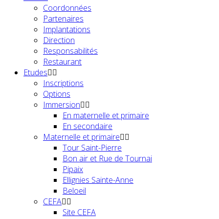
Coordonnées
Partenaires
Implantations
Direction
Responsabilités
Restaurant
Etudes
Inscriptions
Options
Immersion
En maternelle et primaire
En secondaire
Maternelle et primaire
Tour Saint-Pierre
Bon air et Rue de Tournai
Pipaix
Ellignies Sainte-Anne
Beloeil
CEFA
Site CEFA