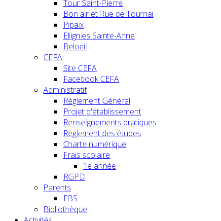
Tour Saint-Pierre
Bon air et Rue de Tournai
Pipaix
Ellignies Sainte-Anne
Beloeil
CEFA
Site CEFA
Facebook CEFA
Administratif
Règlement Général
Projet d'établissement
Renseignements pratiques
Règlement des études
Charte numérique
Frais scolaire
1e année
RGPD
Parents
EBS
Bibliothèque
Activités