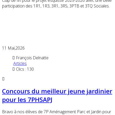
Clap de fin pour le projet esquisse 2025-2026 avec une belle
participation des 1R1, 1R3, 3R1, 3R5, 3PTB et 3TQ Sociales.
11
Mai,2026
François Delnatte
Articles
Clics : 130
Concours du meilleur jeune jardinier
pour les 7PHSAPJ
Bravo à nos élèves de 7P Aménagement Parc et Jardin pour