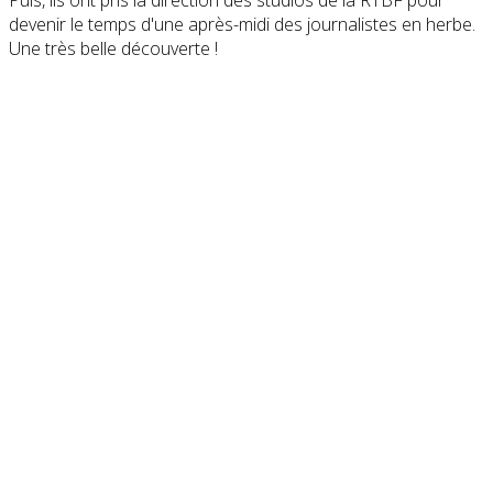
Puis, ils ont pris la direction des studios de la RTBF pour
devenir le temps d'une après-midi des journalistes en herbe.
Une très belle découverte !