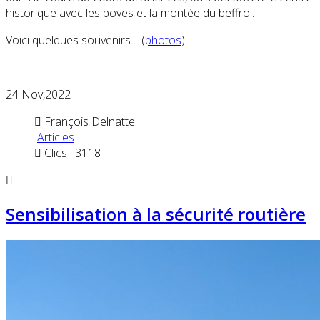
historique avec les boves et la montée du beffroi.
Voici quelques souvenirs… (
photos
)
24
Nov,2022
François Delnatte
Articles
Clics : 3118
Sensibilisation à la sécurité routière