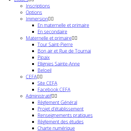
Inscriptions
Options
Immersion
En maternelle et primaire
En secondaire
Maternelle et primaire
Tour Saint-Pierre
Bon air et Rue de Tournai
Pipaix
Ellignies Sainte-Anne
Beloeil
CEFA
Site CEFA
Facebook CEFA
Administratif
Règlement Général
Projet d'établissement
Renseignements pratiques
Règlement des études
Charte numérique