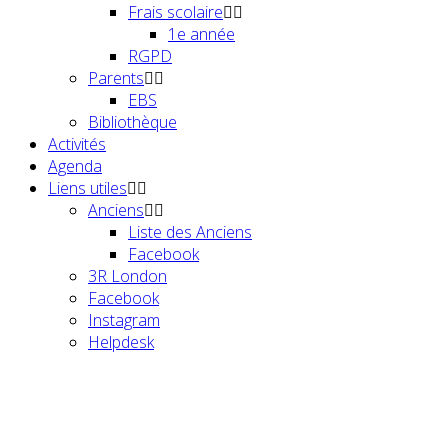
Frais scolaire
1e année
RGPD
Parents
EBS
Bibliothèque
Activités
Agenda
Liens utiles
Anciens
Liste des Anciens
Facebook
3R London
Facebook
Instagram
Helpdesk