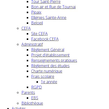
Tour Saint-Pierre
Bon air et Rue de Tournai
Pipaix
Ellignies Sainte-Anne
Beloeil
CEFA
Site CEFA
Facebook CEFA
Administratif
Règlement Général
Projet d'établissement
Renseignements pratiques
Règlement des études
Charte numérique
Frais scolaire
1e année
RGPD
Parents
EBS
Bibliothèque
Activités