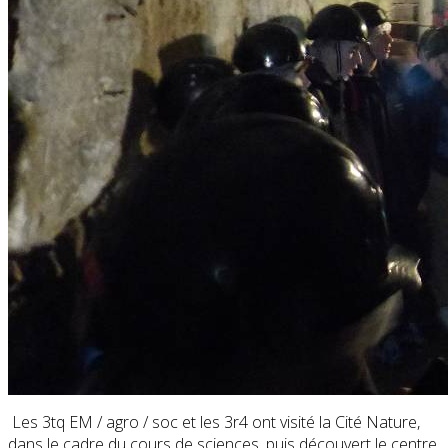
Les 3tq EM / agro / soc et les 3r4 ont visité la Cité Nature,
dans le cadre du cours de sciences, puis découvert le centre