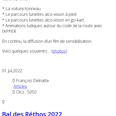
* La voiture-tonneau
* Le parcours lunettes alco-vision à pied
* Le parcours lunettes alco-vision en go-kart
* Animations ludiques autour du code de la route avec
l’APPER
En continu, la diffusion d’un film de sensibilisation.
Voici quelques souvenirs… (
photos
)
01
Jul,2022
François Delnatte
Articles
Clics : 5050
Bal des Réthos 2022