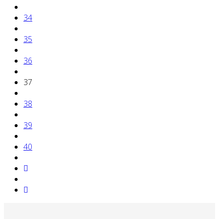
34
35
36
37
38
39
40