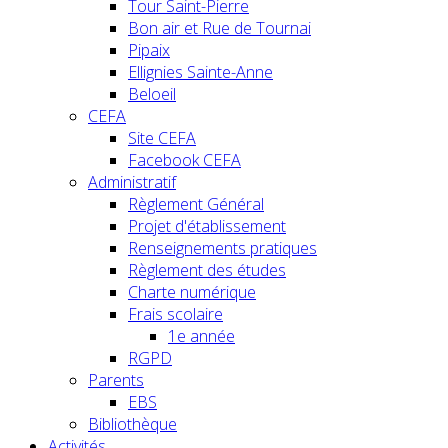
Tour Saint-Pierre
Bon air et Rue de Tournai
Pipaix
Ellignies Sainte-Anne
Beloeil
CEFA
Site CEFA
Facebook CEFA
Administratif
Règlement Général
Projet d'établissement
Renseignements pratiques
Règlement des études
Charte numérique
Frais scolaire
1e année
RGPD
Parents
EBS
Bibliothèque
Activités