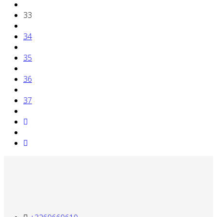
33
34
35
36
37