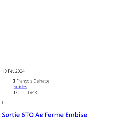
19
Fév,2024
François Delnatte
Articles
Clics : 1848
Sortie 6TQ Ag Ferme Embise