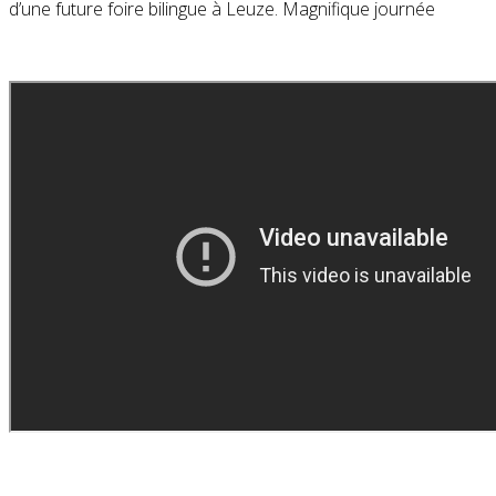
d’une future foire bilingue à Leuze. Magnifique journée