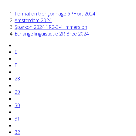
Formation tronçonnage 6PHort 2024
Amsterdam 2024
Sparkoh 2024 1R2-3-4 Immersion
Echange linguistique 2R Bree 2024
28
29
30
31
32