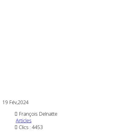
19
Fév,2024
François Delnatte
Articles
Clics : 4453