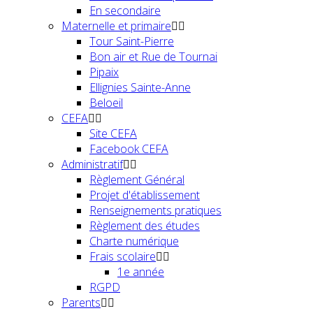
En secondaire
Maternelle et primaire
Tour Saint-Pierre
Bon air et Rue de Tournai
Pipaix
Ellignies Sainte-Anne
Beloeil
CEFA
Site CEFA
Facebook CEFA
Administratif
Règlement Général
Projet d'établissement
Renseignements pratiques
Règlement des études
Charte numérique
Frais scolaire
1e année
RGPD
Parents