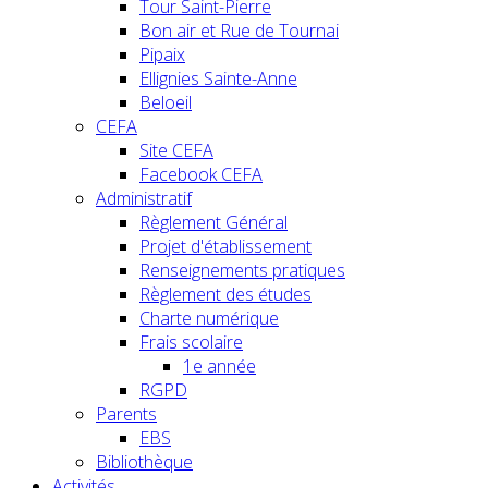
Tour Saint-Pierre
Bon air et Rue de Tournai
Pipaix
Ellignies Sainte-Anne
Beloeil
CEFA
Site CEFA
Facebook CEFA
Administratif
Règlement Général
Projet d'établissement
Renseignements pratiques
Règlement des études
Charte numérique
Frais scolaire
1e année
RGPD
Parents
EBS
Bibliothèque
Activités