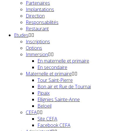
Partenaires
Implantations
Direction
Responsabilités
Restaurant
Etudes
Inscriptions
Options
Immersion
En maternelle et primaire
En secondaire
Maternelle et primaire
Tour Saint-Pierre
Bon air et Rue de Tournai
Pipaix
Ellignies Sainte-Anne
Beloeil
CEFA
Site CEFA
Facebook CEFA