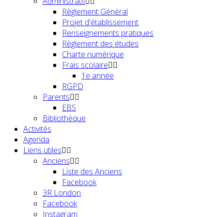
Administratif
Règlement Général
Projet d'établissement
Renseignements pratiques
Règlement des études
Charte numérique
Frais scolaire
1e année
RGPD
Parents
EBS
Bibliothèque
Activités
Agenda
Liens utiles
Anciens
Liste des Anciens
Facebook
3R London
Facebook
Instagram