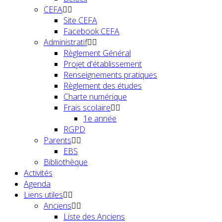
CEFA
Site CEFA
Facebook CEFA
Administratif
Règlement Général
Projet d'établissement
Renseignements pratiques
Règlement des études
Charte numérique
Frais scolaire
1e année
RGPD
Parents
EBS
Bibliothèque
Activités
Agenda
Liens utiles
Anciens
Liste des Anciens