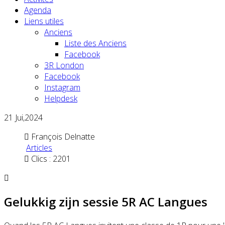
Agenda
Liens utiles
Anciens
Liste des Anciens
Facebook
3R London
Facebook
Instagram
Helpdesk
21
Jui,2024
François Delnatte
Articles
Clics : 2201
Gelukkig zijn sessie 5R AC Langues