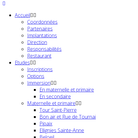
Accueil
Coordonnées
Partenaires
Implantations
Direction
Responsabilités
Restaurant
Etudes
Inscriptions
Options
Immersion
En maternelle et primaire
En secondaire
Maternelle et primaire
Tour Saint-Pierre
Bon air et Rue de Tournai
Pipaix
Ellignies Sainte-Anne
Beloeil