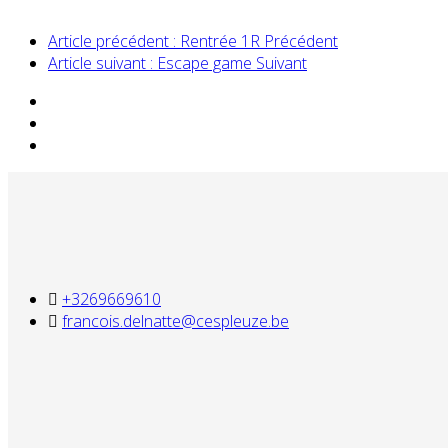
Article précédent : Rentrée 1R
Précédent
Article suivant : Escape game
Suivant
+3269669610
francois.delnatte@cespleuze.be