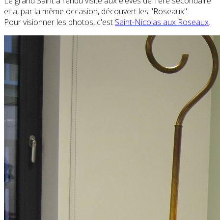
Le grand Saint a rendu visite aux élèves de 1ère secondaire
et a, par la même occasion, découvert les "Roseaux".
Pour visionner les photos, c'est
Saint-Nicolas aux Roseaux
.