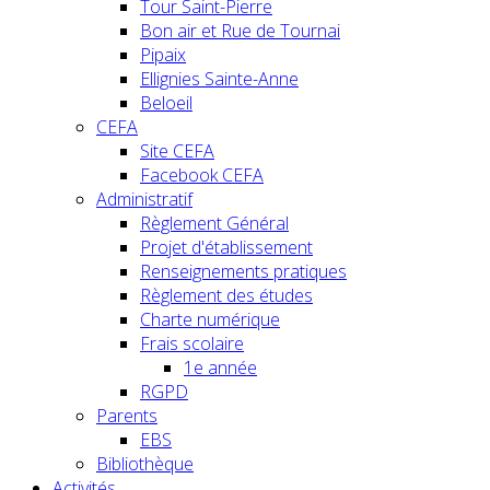
Tour Saint-Pierre
Bon air et Rue de Tournai
Pipaix
Ellignies Sainte-Anne
Beloeil
CEFA
Site CEFA
Facebook CEFA
Administratif
Règlement Général
Projet d'établissement
Renseignements pratiques
Règlement des études
Charte numérique
Frais scolaire
1e année
RGPD
Parents
EBS
Bibliothèque
Activités