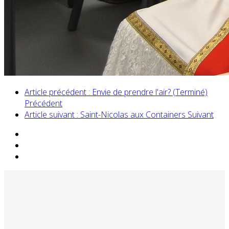
Article précédent : Envie de prendre l'air? (Terminé)
Précédent
Article suivant : Saint-Nicolas aux Containers
Suivant