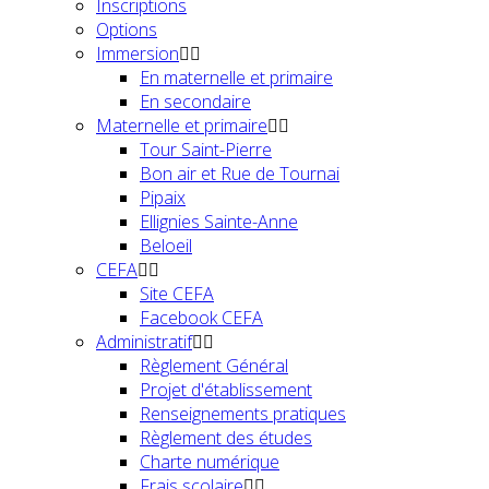
Inscriptions
Options
Immersion
En maternelle et primaire
En secondaire
Maternelle et primaire
Tour Saint-Pierre
Bon air et Rue de Tournai
Pipaix
Ellignies Sainte-Anne
Beloeil
CEFA
Site CEFA
Facebook CEFA
Administratif
Règlement Général
Projet d'établissement
Renseignements pratiques
Règlement des études
Charte numérique
Frais scolaire