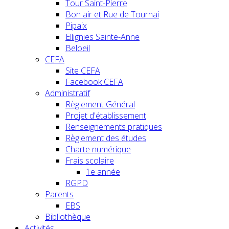
Tour Saint-Pierre
Bon air et Rue de Tournai
Pipaix
Ellignies Sainte-Anne
Beloeil
CEFA
Site CEFA
Facebook CEFA
Administratif
Règlement Général
Projet d'établissement
Renseignements pratiques
Règlement des études
Charte numérique
Frais scolaire
1e année
RGPD
Parents
EBS
Bibliothèque
Activités