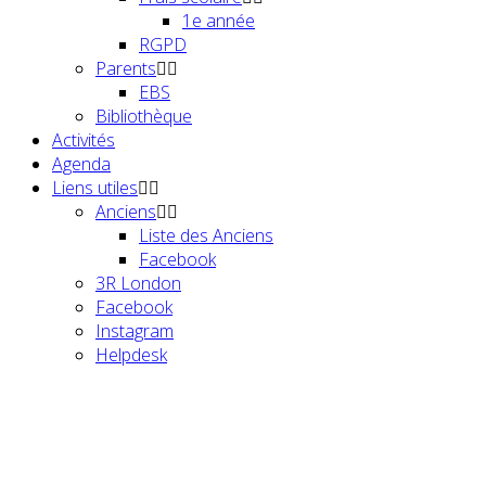
1e année
RGPD
Parents
EBS
Bibliothèque
Activités
Agenda
Liens utiles
Anciens
Liste des Anciens
Facebook
3R London
Facebook
Instagram
Helpdesk