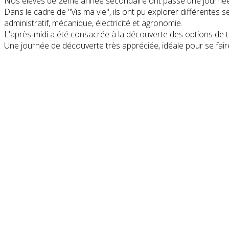
Nos élèves de 2ème année secondaire ont passé une journée 
Dans le cadre de "Vis ma vie", ils ont pu explorer différentes s
administratif, mécanique, électricité et agronomie.
L'après-midi a été consacrée à la découverte des options de t
Une journée de découverte très appréciée, idéale pour se faire 