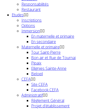
Responsabilités
Restaurant
Etudes
Inscriptions
Options
Immersion
En maternelle et primaire
En secondaire
Maternelle et primaire
Tour Saint-Pierre
Bon air et Rue de Tournai
Pipaix
Ellignies Sainte-Anne
Beloeil
CEFA
Site CEFA
Facebook CEFA
Administratif
Règlement Général
Projet d'établissement