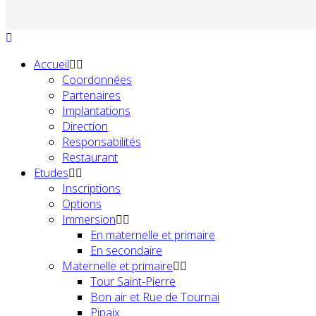
Accueil
Coordonnées
Partenaires
Implantations
Direction
Responsabilités
Restaurant
Etudes
Inscriptions
Options
Immersion
En maternelle et primaire
En secondaire
Maternelle et primaire
Tour Saint-Pierre
Bon air et Rue de Tournai
Pipaix