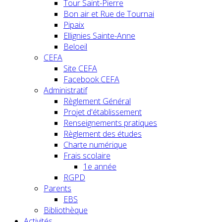
Tour Saint-Pierre
Bon air et Rue de Tournai
Pipaix
Ellignies Sainte-Anne
Beloeil
CEFA
Site CEFA
Facebook CEFA
Administratif
Règlement Général
Projet d'établissement
Renseignements pratiques
Règlement des études
Charte numérique
Frais scolaire
1e année
RGPD
Parents
EBS
Bibliothèque
Activités