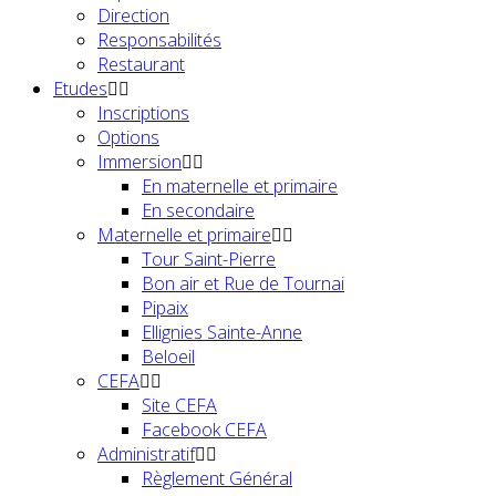
Direction
Responsabilités
Restaurant
Etudes
Inscriptions
Options
Immersion
En maternelle et primaire
En secondaire
Maternelle et primaire
Tour Saint-Pierre
Bon air et Rue de Tournai
Pipaix
Ellignies Sainte-Anne
Beloeil
CEFA
Site CEFA
Facebook CEFA
Administratif
Règlement Général