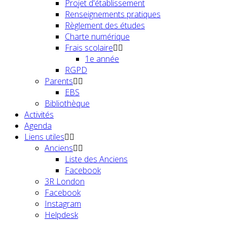
Projet d'établissement
Renseignements pratiques
Règlement des études
Charte numérique
Frais scolaire
1e année
RGPD
Parents
EBS
Bibliothèque
Activités
Agenda
Liens utiles
Anciens
Liste des Anciens
Facebook
3R London
Facebook
Instagram
Helpdesk