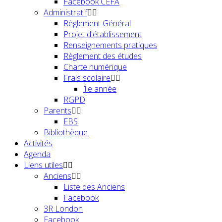
Facebook CEFA
Administratif
Règlement Général
Projet d'établissement
Renseignements pratiques
Règlement des études
Charte numérique
Frais scolaire
1e année
RGPD
Parents
EBS
Bibliothèque
Activités
Agenda
Liens utiles
Anciens
Liste des Anciens
Facebook
3R London
Facebook