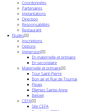
Coordonnées
Partenaires
Implantations
Direction
Responsabilités
Restaurant
Etudes
Inscriptions
Options
Immersion
En maternelle et primaire
En secondaire
Maternelle et primaire
Tour Saint-Pierre
Bon air et Rue de Tournai
Pipaix
Ellignies Sainte-Anne
Beloeil
CEFA
Site CEFA