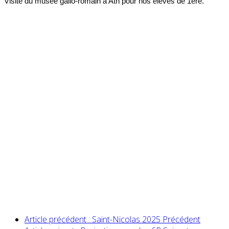
Visite du musée gallo-romain à Ath pour nos élèves de 1ère.
Article précédent : Saint-Nicolas 2025
Précédent