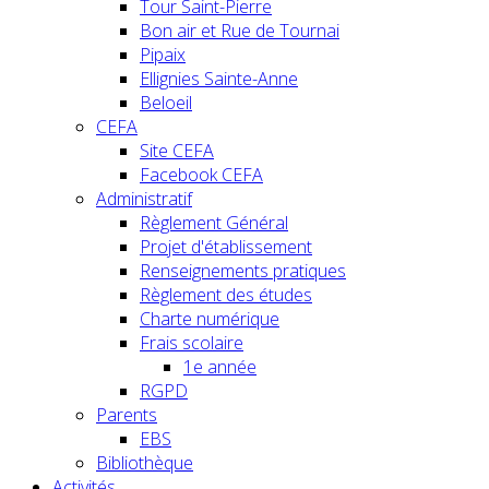
Tour Saint-Pierre
Bon air et Rue de Tournai
Pipaix
Ellignies Sainte-Anne
Beloeil
CEFA
Site CEFA
Facebook CEFA
Administratif
Règlement Général
Projet d'établissement
Renseignements pratiques
Règlement des études
Charte numérique
Frais scolaire
1e année
RGPD
Parents
EBS
Bibliothèque
Activités