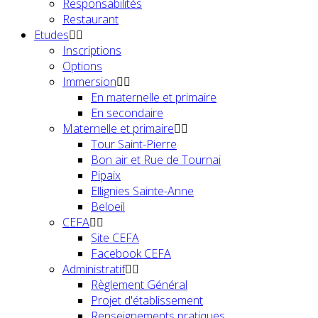
Responsabilités
Restaurant
Etudes
Inscriptions
Options
Immersion
En maternelle et primaire
En secondaire
Maternelle et primaire
Tour Saint-Pierre
Bon air et Rue de Tournai
Pipaix
Ellignies Sainte-Anne
Beloeil
CEFA
Site CEFA
Facebook CEFA
Administratif
Règlement Général
Projet d'établissement
Renseignements pratiques