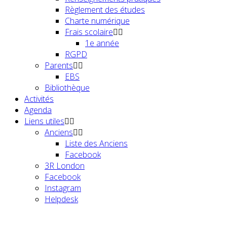
Règlement des études
Charte numérique
Frais scolaire
1e année
RGPD
Parents
EBS
Bibliothèque
Activités
Agenda
Liens utiles
Anciens
Liste des Anciens
Facebook
3R London
Facebook
Instagram
Helpdesk