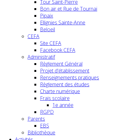
Tour Saint-Pierre
Bon air et Rue de Tournai
Pipaix
Ellignies Sainte-Anne
Beloeil
CEFA
Site CEFA
Facebook CEFA
Administratif
Règlement Général
Projet d'établissement
Renseignements pratiques
Règlement des études
Charte numérique
Frais scolaire
1e année
RGPD
Parents
EBS
Bibliothèque
Activités