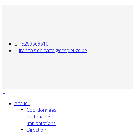
+3269669610
francois.delnatte@cespleuze.be
Accueil
Coordonnées
Partenaires
Implantations
Direction