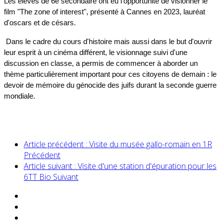
Les élèves de 6e secondaire ont eu l'opportunité de visionner le
film "The zone of interest", présenté à Cannes en 2023, lauréat
d'oscars et de césars.
Dans le cadre du cours d'histoire mais aussi dans le but d'ouvrir
leur esprit à un cinéma différent, le visionnage suivi d'une
discussion en classe, a permis de commencer à aborder un
thème particulièrement important pour ces citoyens de demain : le
devoir de mémoire du génocide des juifs durant la seconde guerre
mondiale.
Article précédent : Visite du musée gallo-romain en 1R
Précédent
Article suivant : Visite d'une station d'épuration pour les
6TT Bio
Suivant