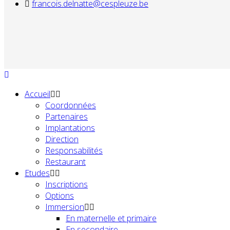
francois.delnatte@cespleuze.be
Accueil
Coordonnées
Partenaires
Implantations
Direction
Responsabilités
Restaurant
Etudes
Inscriptions
Options
Immersion
En maternelle et primaire
En secondaire