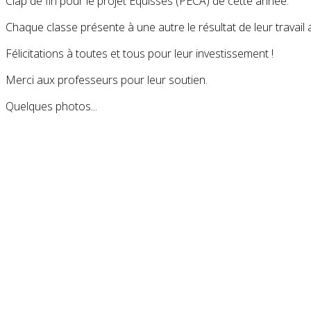
Clap de fin pour le projet Equisses (PECA) de cette année.
Chaque classe présente à une autre le résultat de leur travail
Félicitations à toutes et tous pour leur investissement !
Merci aux professeurs pour leur soutien.
Quelques photos...