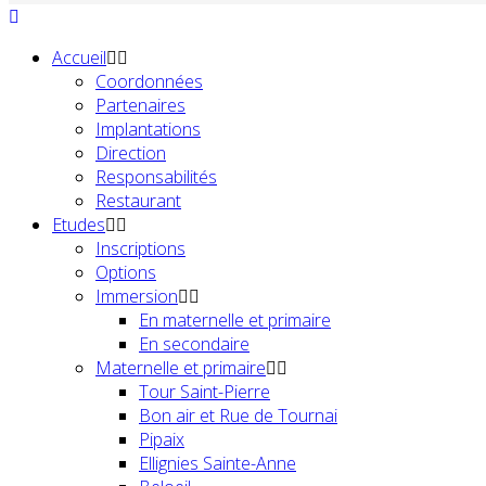
Accueil
Coordonnées
Partenaires
Implantations
Direction
Responsabilités
Restaurant
Etudes
Inscriptions
Options
Immersion
En maternelle et primaire
En secondaire
Maternelle et primaire
Tour Saint-Pierre
Bon air et Rue de Tournai
Pipaix
Ellignies Sainte-Anne