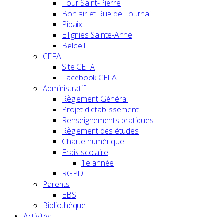
Tour Saint-Pierre
Bon air et Rue de Tournai
Pipaix
Ellignies Sainte-Anne
Beloeil
CEFA
Site CEFA
Facebook CEFA
Administratif
Règlement Général
Projet d'établissement
Renseignements pratiques
Règlement des études
Charte numérique
Frais scolaire
1e année
RGPD
Parents
EBS
Bibliothèque
Activités