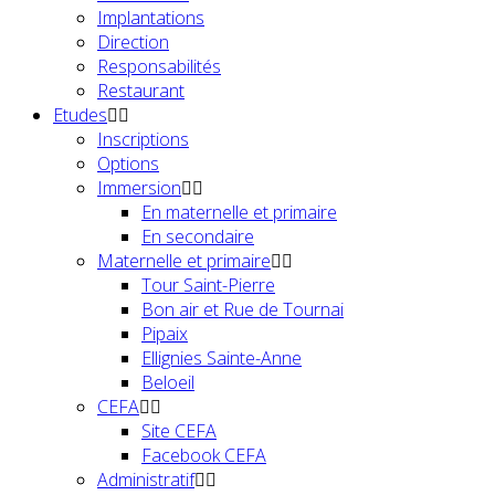
Implantations
Direction
Responsabilités
Restaurant
Etudes
Inscriptions
Options
Immersion
En maternelle et primaire
En secondaire
Maternelle et primaire
Tour Saint-Pierre
Bon air et Rue de Tournai
Pipaix
Ellignies Sainte-Anne
Beloeil
CEFA
Site CEFA
Facebook CEFA
Administratif