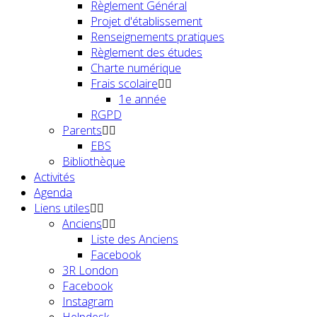
Règlement Général
Projet d'établissement
Renseignements pratiques
Règlement des études
Charte numérique
Frais scolaire
1e année
RGPD
Parents
EBS
Bibliothèque
Activités
Agenda
Liens utiles
Anciens
Liste des Anciens
Facebook
3R London
Facebook
Instagram
Helpdesk