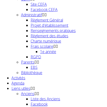
Site CEFA
Facebook CEFA
Administratif
Règlement Général
Projet d'établissement
Renseignements pratiques
Règlement des études
Charte numérique
Frais scolaire
1e année
RGPD
Parents
EBS
Bibliothèque
Activités
Agenda
Liens utiles
Anciens
Liste des Anciens
Facebook