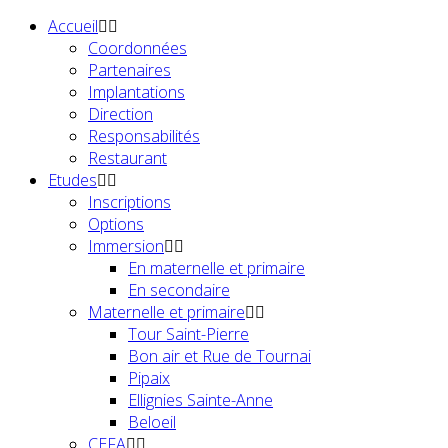
Accueil
Coordonnées
Partenaires
Implantations
Direction
Responsabilités
Restaurant
Etudes
Inscriptions
Options
Immersion
En maternelle et primaire
En secondaire
Maternelle et primaire
Tour Saint-Pierre
Bon air et Rue de Tournai
Pipaix
Ellignies Sainte-Anne
Beloeil
CEFA