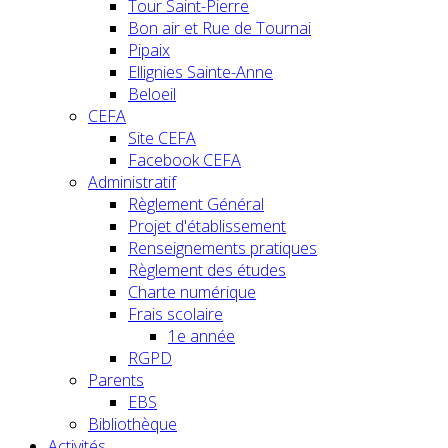
Tour Saint-Pierre
Bon air et Rue de Tournai
Pipaix
Ellignies Sainte-Anne
Beloeil
CEFA
Site CEFA
Facebook CEFA
Administratif
Règlement Général
Projet d'établissement
Renseignements pratiques
Règlement des études
Charte numérique
Frais scolaire
1e année
RGPD
Parents
EBS
Bibliothèque
Activités