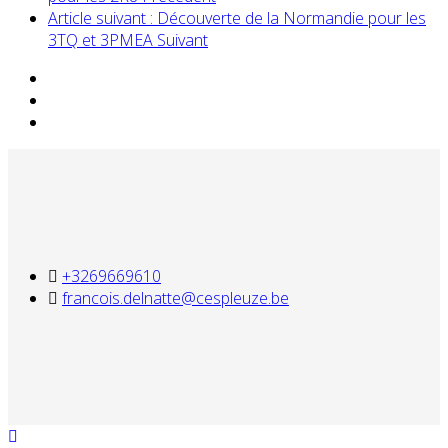
Article suivant : Découverte de la Normandie pour les
3TQ et 3PMEA
Suivant
+3269669610
francois.delnatte@cespleuze.be