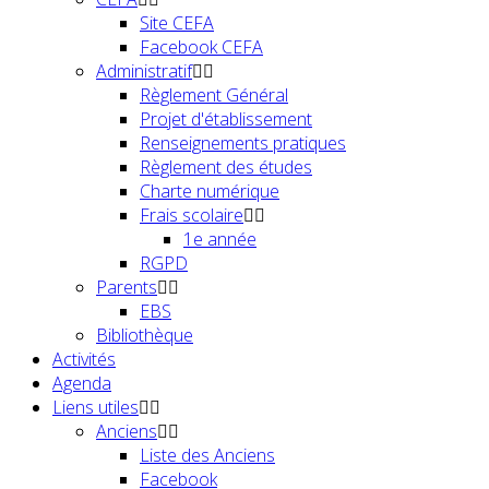
Site CEFA
Facebook CEFA
Administratif
Règlement Général
Projet d'établissement
Renseignements pratiques
Règlement des études
Charte numérique
Frais scolaire
1e année
RGPD
Parents
EBS
Bibliothèque
Activités
Agenda
Liens utiles
Anciens
Liste des Anciens
Facebook