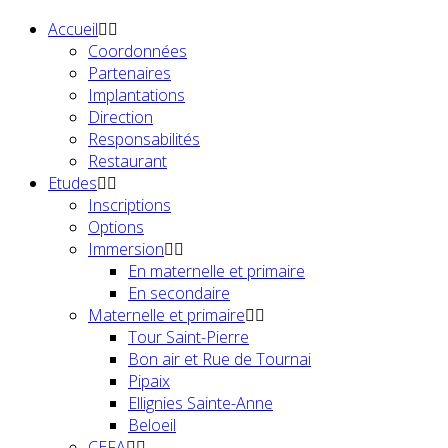
Accueil
Coordonnées
Partenaires
Implantations
Direction
Responsabilités
Restaurant
Etudes
Inscriptions
Options
Immersion
En maternelle et primaire
En secondaire
Maternelle et primaire
Tour Saint-Pierre
Bon air et Rue de Tournai
Pipaix
Ellignies Sainte-Anne
Beloeil
CEFA