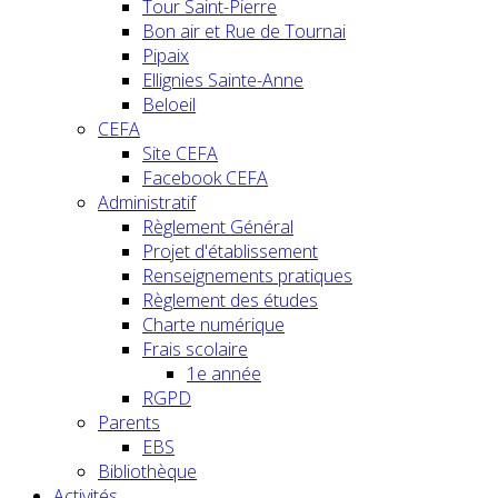
Tour Saint-Pierre
Bon air et Rue de Tournai
Pipaix
Ellignies Sainte-Anne
Beloeil
CEFA
Site CEFA
Facebook CEFA
Administratif
Règlement Général
Projet d'établissement
Renseignements pratiques
Règlement des études
Charte numérique
Frais scolaire
1e année
RGPD
Parents
EBS
Bibliothèque
Activités