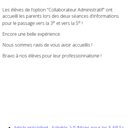
Les élèves de l’option "Collaborateur Administratif" ont
accueilli les parents lors des deux séances d'informations
e
e
pour le passage vers la 3
et vers la 5
!
Encore une belle expérience.
Nous sommes ravis de vous avoir accueillis !
Bravo à nos élèves pour leur professionnalisme !
Article précédent : Activités à l'UMons pour les 5-6R Sc