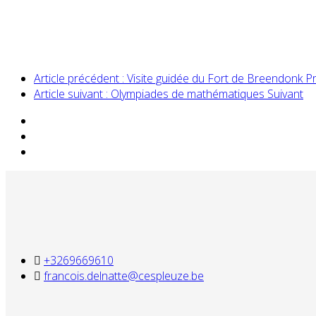
Article précédent : Visite guidée du Fort de Breendonk
P
Article suivant : Olympiades de mathématiques
Suivant
+3269669610
francois.delnatte@cespleuze.be