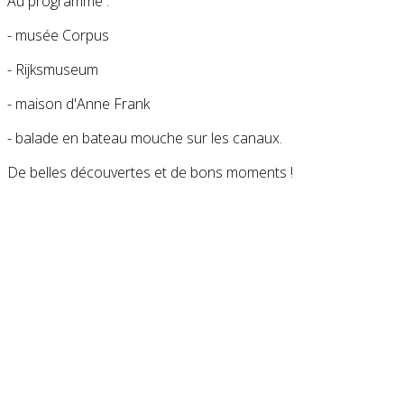
Au programme :
- musée Corpus
- Rijksmuseum
- maison d'Anne Frank
- balade en bateau mouche sur les canaux.
De belles découvertes et de bons moments !