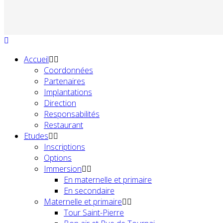
Accueil
Coordonnées
Partenaires
Implantations
Direction
Responsabilités
Restaurant
Etudes
Inscriptions
Options
Immersion
En maternelle et primaire
En secondaire
Maternelle et primaire
Tour Saint-Pierre