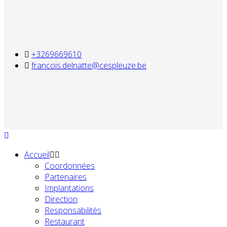
+3269669610
francois.delnatte@cespleuze.be
Accueil
Coordonnées
Partenaires
Implantations
Direction
Responsabilités
Restaurant