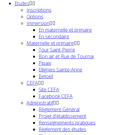
Etudes
Inscriptions
Options
Immersion
En maternelle et primaire
En secondaire
Maternelle et primaire
Tour Saint-Pierre
Bon air et Rue de Tournai
Pipaix
Ellignies Sainte-Anne
Beloeil
CEFA
Site CEFA
Facebook CEFA
Administratif
Règlement Général
Projet d'établissement
Renseignements pratiques
Règlement des études