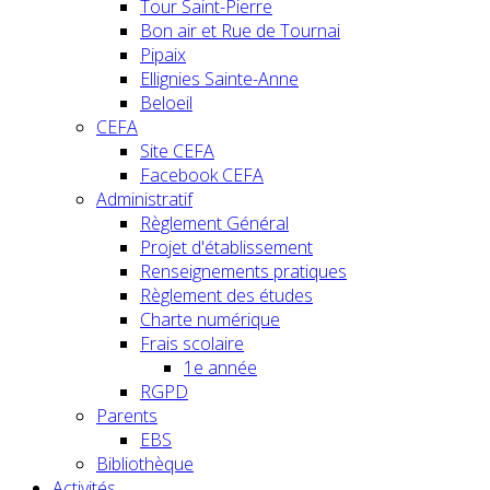
Tour Saint-Pierre
Bon air et Rue de Tournai
Pipaix
Ellignies Sainte-Anne
Beloeil
CEFA
Site CEFA
Facebook CEFA
Administratif
Règlement Général
Projet d'établissement
Renseignements pratiques
Règlement des études
Charte numérique
Frais scolaire
1e année
RGPD
Parents
EBS
Bibliothèque
Activités