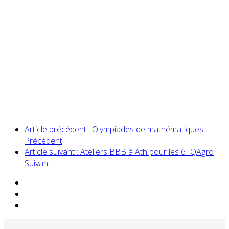
Article précédent : Olympiades de mathématiques
Précédent
Article suivant : Ateliers BBB à Ath pour les 6TQAgro
Suivant