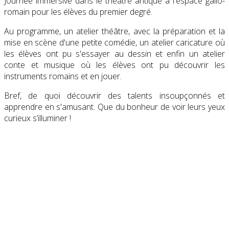
Journée immersive dans le théâtre antique à l'espace gallo-
romain pour les élèves du premier degré.
Au programme, un atelier théâtre, avec la préparation et la
mise en scène d'une petite comédie, un atelier caricature où
les élèves ont pu s'essayer au dessin et enfin un atelier
conte et musique où les élèves ont pu découvrir les
instruments romains et en jouer.
Bref, de quoi découvrir des talents insoupçonnés et
apprendre en s'amusant. Que du bonheur de voir leurs yeux
curieux s’illuminer !