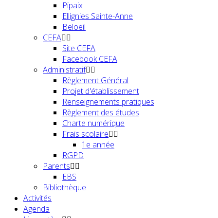
Pipaix
Ellignies Sainte-Anne
Beloeil
CEFA
Site CEFA
Facebook CEFA
Administratif
Règlement Général
Projet d'établissement
Renseignements pratiques
Règlement des études
Charte numérique
Frais scolaire
1e année
RGPD
Parents
EBS
Bibliothèque
Activités
Agenda