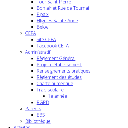
Tour Saint-Pierre
Bon air et Rue de Tournai
Pipaix
Ellignies Sainte-Anne
Beloeil
CEFA
Site CEFA
Facebook CEFA
Administratif
Règlement Général
Projet d'établissement
Renseignements pratiques
Règlement des études
Charte numérique
Frais scolaire
1e année
RGPD
Parents
EBS
Bibliothèque
Activités