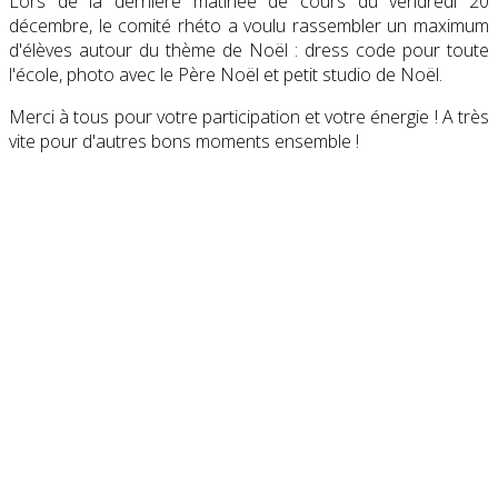
Lors de la dernière matinée de cours du vendredi 20
décembre, le comité rhéto a voulu rassembler un maximum
d'élèves autour du thème de Noël : dress code pour toute
l'école, photo avec le Père Noël et petit studio de Noël.
Merci à tous pour votre participation et votre énergie ! A très
vite pour d'autres bons moments ensemble !