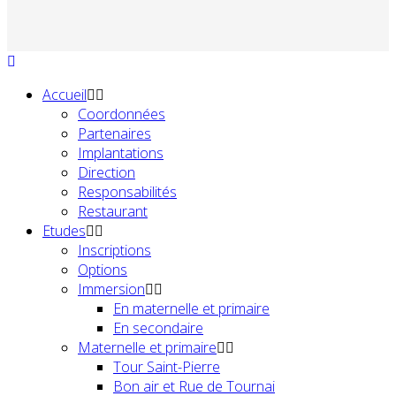
Accueil
Coordonnées
Partenaires
Implantations
Direction
Responsabilités
Restaurant
Etudes
Inscriptions
Options
Immersion
En maternelle et primaire
En secondaire
Maternelle et primaire
Tour Saint-Pierre
Bon air et Rue de Tournai