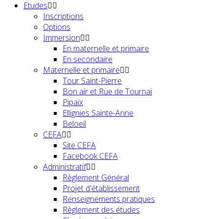
Etudes
Inscriptions
Options
Immersion
En maternelle et primaire
En secondaire
Maternelle et primaire
Tour Saint-Pierre
Bon air et Rue de Tournai
Pipaix
Ellignies Sainte-Anne
Beloeil
CEFA
Site CEFA
Facebook CEFA
Administratif
Règlement Général
Projet d'établissement
Renseignements pratiques
Règlement des études