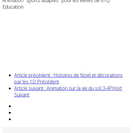
Animation "sports adaptés" pour les élèves de 6TQ
Education
Article précédent : Histoires de Noël et décorations
par les 1D
Précédent
Article suivant : Animation sur la vie du sol 3-4PHort
Suivant