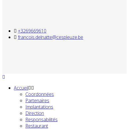
+3269669610
francois.delnatte@cespleuze.be
Accueil
Coordonnées
Partenaires
Implantations
Direction
Responsabilités
Restaurant