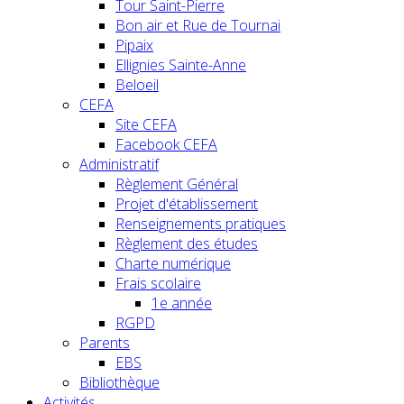
Tour Saint-Pierre
Bon air et Rue de Tournai
Pipaix
Ellignies Sainte-Anne
Beloeil
CEFA
Site CEFA
Facebook CEFA
Administratif
Règlement Général
Projet d'établissement
Renseignements pratiques
Règlement des études
Charte numérique
Frais scolaire
1e année
RGPD
Parents
EBS
Bibliothèque
Activités