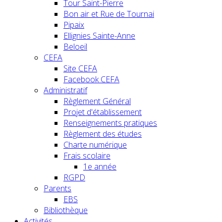
Tour Saint-Pierre
Bon air et Rue de Tournai
Pipaix
Ellignies Sainte-Anne
Beloeil
CEFA
Site CEFA
Facebook CEFA
Administratif
Règlement Général
Projet d'établissement
Renseignements pratiques
Règlement des études
Charte numérique
Frais scolaire
1e année
RGPD
Parents
EBS
Bibliothèque
Activités