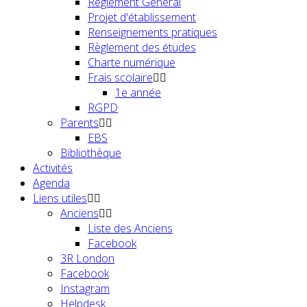
Règlement Général
Projet d'établissement
Renseignements pratiques
Règlement des études
Charte numérique
Frais scolaire
1e année
RGPD
Parents
EBS
Bibliothèque
Activités
Agenda
Liens utiles
Anciens
Liste des Anciens
Facebook
3R London
Facebook
Instagram
Helpdesk