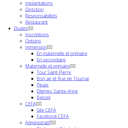
Implantations
Direction
Responsabilités
Restaurant
Etudes
Inscriptions
Options
Immersion
En maternelle et primaire
En secondaire
Maternelle et primaire
Tour Saint-Pierre
Bon air et Rue de Tournai
Pipaix
Ellignies Sainte-Anne
Beloeil
CEFA
Site CEFA
Facebook CEFA
Administratif