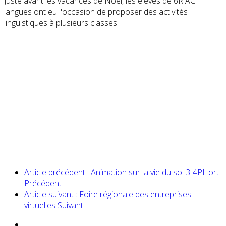
Juste avant les vacances de Noël, les élèves de 6R AC
langues ont eu l'occasion de proposer des activités
linguistiques à plusieurs classes.
Article précédent : Animation sur la vie du sol 3-4PHort
Précédent
Article suivant : Foire régionale des entreprises
virtuelles
Suivant